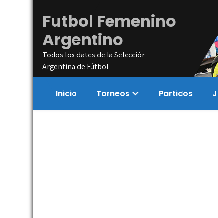
Skip
Futbol Femenino
to
content
Argentino
Todos los datos de la Selección
Argentina de Fútbol
Inicio
Torneos
Partidos
J