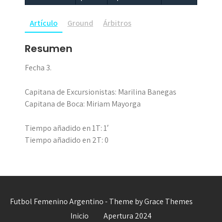
Artículo
Ground
Árbitros
Resumen
Fecha 3.
Capitana de Excursionistas: Marilina Banegas
Capitana de Boca: Miriam Mayorga
Tiempo añadido en 1T: 1′
Tiempo añadido en 2T: 0
Futbol Femenino Argentino - Theme by Grace Themes
Inicio
Apertura 2024