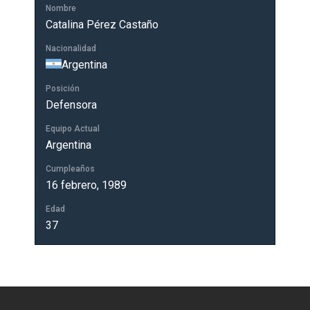
Nombre
Catalina Pérez Castaño
Nacionalidad
Argentina
Posición
Defensora
Equipo Actual
Argentina
Cumpleaños
16 febrero, 1989
Edad
37