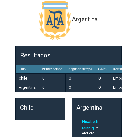
Argentina
Resultados
Club
Primer tiempo
Segundo tiempo
Goles
Resultado
Chile
0
0
0
Empate
Argentina
0
0
0
Empate
Chile
Argentina
Elisabeth
Minnig
Arquera