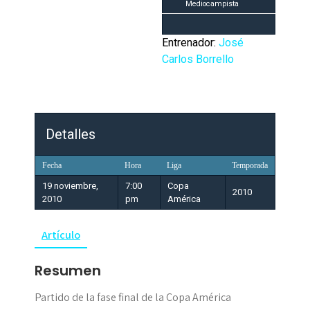
Mediocampista
Entrenador:
José
Carlos Borrello
Detalles
Fecha
Hora
Liga
Temporada
19 noviembre,
7:00
Copa
2010
2010
pm
América
Artículo
Resumen
Partido de la fase final de la Copa América