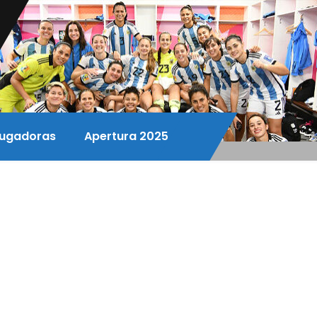
ugadoras
Apertura 2025