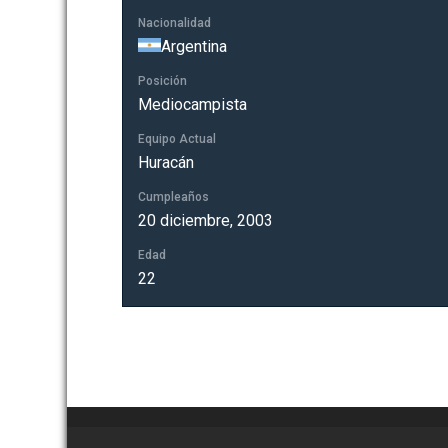
Nacionalidad
Argentina
Posición
Mediocampista
Equipo Actual
Huracán
Cumpleaños
20 diciembre, 2003
Edad
22