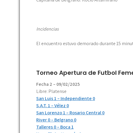
Incidencias
El encuentro estuvo demorado durante 15 minuto
Torneo Apertura de Futbol Fem
Fecha 2 – 09/02/2025
Libre: Platense
San Luis 1 – Independiente 0
S.A.T. 1 – Vélez 0
San Lorenzo 1 – Rosario Central 0
River 0 – Belgrano 0
Talleres 0 – Boca 1