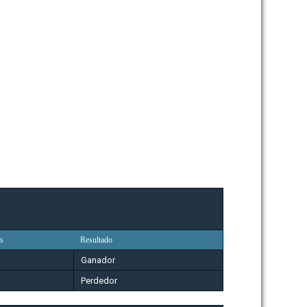
s
Resultado
Ganador
Perdedor