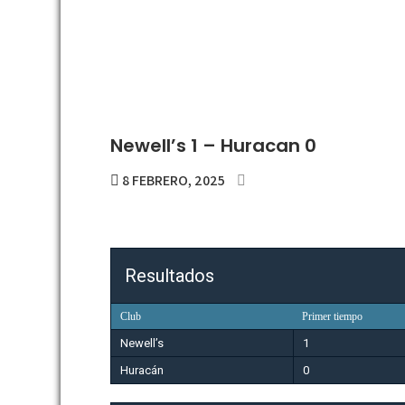
Newell’s 1 – Huracan 0
8 FEBRERO, 2025
Resultados
Club
Primer tiempo
Newell’s
1
Huracán
0