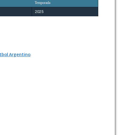
Temporada
2025
útbol Argentino
.