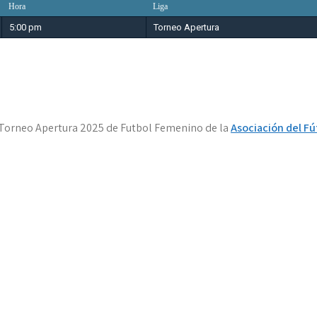
Hora
Liga
5:00 pm
Torneo Apertura
l Torneo Apertura 2025 de Futbol Femenino de la
Asociación del F