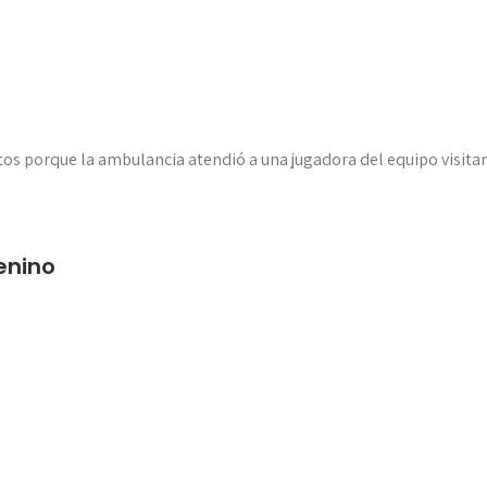
s porque la ambulancia atendió a una jugadora del equipo visitan
enino