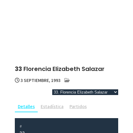
33
Florencia Elizabeth Salazar
3 SEPTIEMBRE, 1993
Detalles
Estadística
Partidos
#