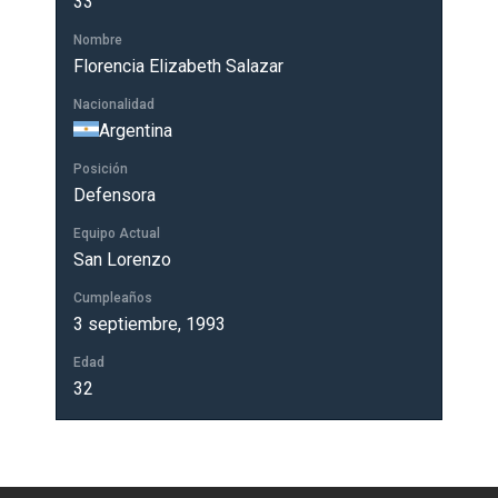
33
Nombre
Florencia Elizabeth Salazar
Nacionalidad
Argentina
Posición
Defensora
Equipo Actual
San Lorenzo
Cumpleaños
3 septiembre, 1993
Edad
32