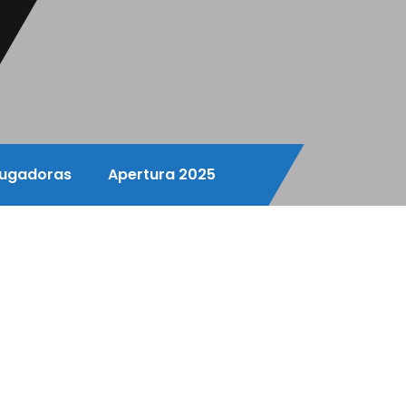
ugadoras
Apertura 2025