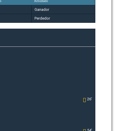
s
Resultado
Ganador
Perdedor
26'
54'