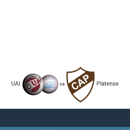
UAI
Platense
vs