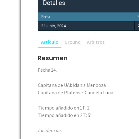
Detalles
Fecha
21 junio, 2024
Artículo
Ground
Árbitros
Resumen
Fecha 14.
Capitana de UAI: Idanis Mendoza
Capitana de Platense: Candela Luna
Tiempo añadido en 1T: 1′
Tiempo añadido en 2T: 5′
Incidencias