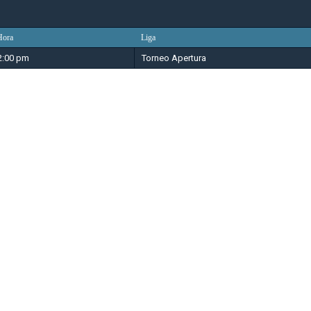
Hora
Liga
2:00 pm
Torneo Apertura