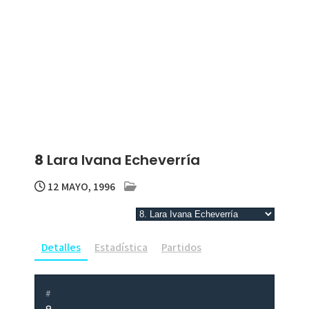
8
Lara Ivana Echeverría
12 MAYO, 1996
Detalles
Estadística
Partidos
#