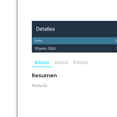
Detalles
Fecha
30 junio, 2024
Artículo
Ground
Árbitros
Resumen
Fecha 15.