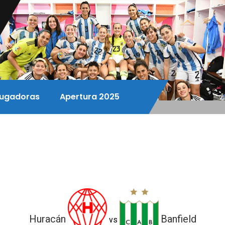
ugadoras
Apertura 2025
Huracán
Banfield
vs