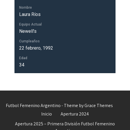
Nombre
Laura Ríos
Equipo Actual
Newell’s
Cumpleaños
22 febrero, 1992
Edad
34
Futbol Femenino Argentino - Theme by Grace Themes
Inicio
Apertura 2024
Apertura 2025 – Primera División Futbol Femenino