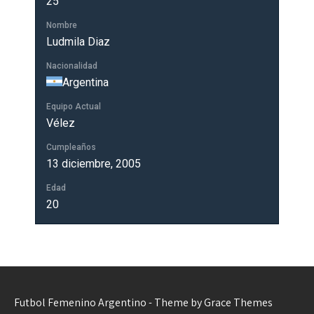
25
Nombre
Ludmila Diaz
Nacionalidad
Argentina
Equipo Actual
Vélez
Cumpleaños
13 diciembre, 2005
Edad
20
Futbol Femenino Argentino - Theme by Grace Themes