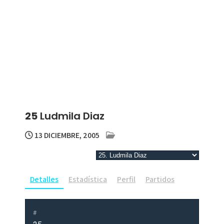
25
Ludmila Diaz
13 DICIEMBRE, 2005
Detalles
Estadística
Perfil
Partidos
#