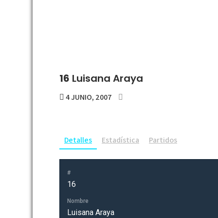
16
Luisana Araya
4 JUNIO, 2007
Detalles
Estadística
Partidos
#
16
Nombre
Luisana Araya