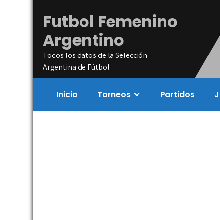
Skip
Futbol Femenino
to
content
Argentino
Todos los datos de la Selección
Argentina de Fútbol
Inicio
Torneos
Partidos
J