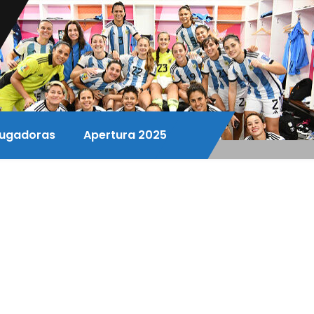
ugadoras
Apertura 2025