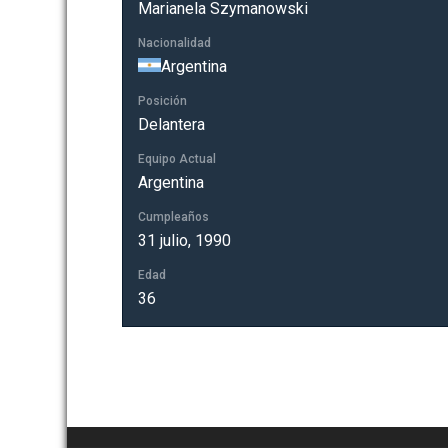
Marianela Szymanowski
Nacionalidad
Argentina
Posición
Delantera
Equipo Actual
Argentina
Cumpleaños
31 julio, 1990
Edad
36