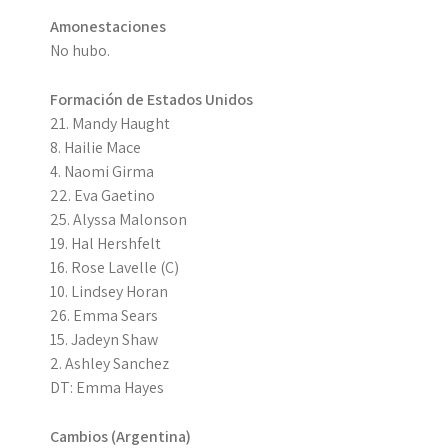
Amonestaciones
No hubo.
Formación de Estados Unidos
21. Mandy Haught
8. Hailie Mace
4. Naomi Girma
22. Eva Gaetino
25. Alyssa Malonson
19. Hal Hershfelt
16. Rose Lavelle (C)
10. Lindsey Horan
26. Emma Sears
15. Jadeyn Shaw
2. Ashley Sanchez
DT: Emma Hayes
Cambios (Argentina)