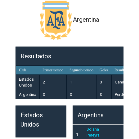
Argentina
Resultados
Club
Primer tiempo
Segundo tiempo
Goles
Resultado
Estados
2
1
3
Ganador
Unidos
Argentina
0
0
0
Perdedor
Estados
Argentina
Unidos
Solana
1
Pereyra