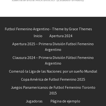
Futbol Femenino Argentino - Theme by Grace Themes
Inicio
Apertura 2024
Apertura 2025 – Primera División Futbol Femenino
Argentino
Clausura 2024 – Primera División Fútbol Femenino
Argentino
Comenzó la Liga de las Naciones: por un sueño Mundial
Copa América de Futbol Femenino 2025
Juegos Panamericanos de Futbol Femenino Toronto
2015
Jugadoras
Página de ejemplo