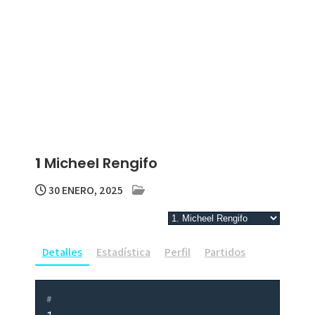
1
Micheel Rengifo
30 ENERO, 2025
Detalles
Estadística
Perfil
Partidos
#