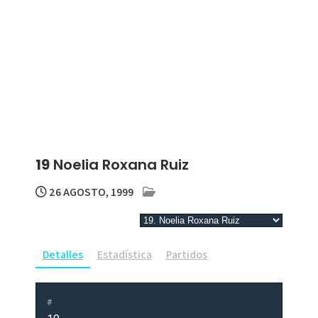
19
Noelia Roxana Ruiz
26 AGOSTO, 1999
Detalles
Estadística
Partidos
#