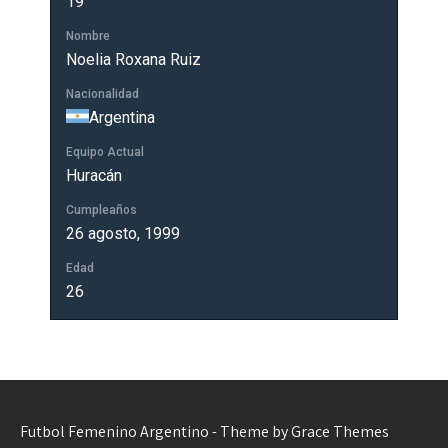
19
Nombre
Noelia Roxana Ruiz
Nacionalidad
Argentina
Equipo Actual
Huracán
Cumpleaños
26 agosto, 1999
Edad
26
Futbol Femenino Argentino - Theme by Grace Themes