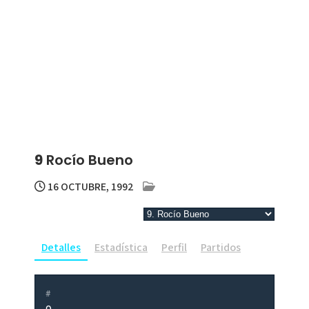
9
Rocío Bueno
16 OCTUBRE, 1992
Detalles
Estadística
Perfil
Partidos
#