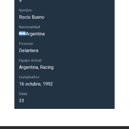
9
Nombre
Rocío Bueno
Nacionalidad
Argentina
Posición
Delantera
Equipo Actual
Argentina, Racing
Cumpleaños
16 octubre, 1992
Edad
33