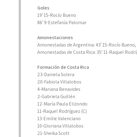
Goles
19′ 15-Rocío Bueno
86′ 9-Estefanía Palomar
Amonestaciones
Amonestadas de Argentina: 43′ 15-Rocío Bueno, 6
Amonestadas de Costa Rica: 35′ 11-Raquel Rodrí
Formación de Costa Rica
23-Daniela Solera
20-Fabiola Villalobos
4-Mariana Benavides
2-Gabriela Guillén
12-María Paula Elizondo
11-Raquel Rodríguez (C)
13-Emilie Valenciano
10-Gloriana Villalobos
21-Sheika Scott