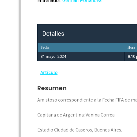
Entrenador:
Germán Portanova
Detalles
Fecha
Hora
31 mayo, 2024
8:10
Artículo
Resumen
Amistoso correspondiente a la Fecha FIFA de ma
Capitana de Argentina: Vanina Correa
Estadio Ciudad de Caseros, Buenos Aires.