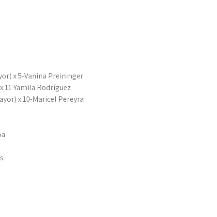
yor) x 5-Vanina Preininger
 x 11-Yamila Rodríguez
ayor) x 10-Maricel Pereyra
oa
os