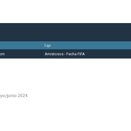
Liga
 pm
Amistosos - Fecha FIFA
yo/junio 2024.