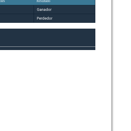
oles
Resultado
Ganador
Perdedor