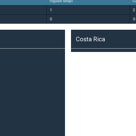
Segundo tiempo
G
1
2
0
0
Costa Rica