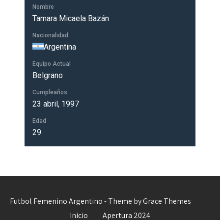
Nombre
Tamara Micaela Bazán
Nacionalidad
Argentina
Equipo Actual
Belgrano
Cumpleaños
23 abril, 1997
Edad
29
Futbol Femenino Argentino - Theme by Grace Themes
Inicio
Apertura 2024