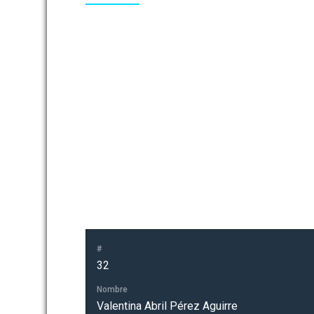
#
32
Nombre
Valentina Abril Pérez Aguirre