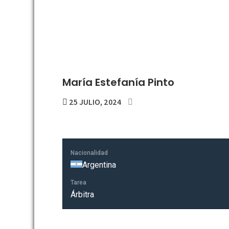
María Estefanía Pinto
25 JULIO, 2024
Nacionalidad
Argentina
Tarea
Árbitra