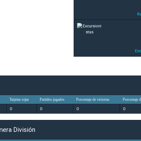
R
Exc
Tarjetas rojas
Partidos jugados
Porcentaje de victorias
Porcentaje 
0
0
0
0
era División