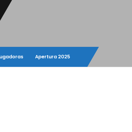
ugadoras
Apertura 2025