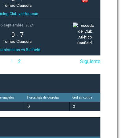
Torneo Clausura
acing Club vs Huracán
6 septiembre, 2024
0
-
7
Torneo Clausura
ursionistas vs Banfield
1
2
Siguiente
de empates
Porcentaje de derrotas
Gol en contra
0
0