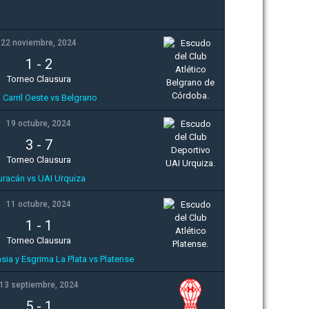
22 noviembre, 2024
1
-
2
Torneo Clausura
 Carril Oeste vs Belgrano
19 octubre, 2024
3
-
7
Torneo Clausura
uracán vs UAI Urquiza
11 octubre, 2024
1
-
1
Torneo Clausura
sia y Esgrima La Plata vs Platense
13 septiembre, 2024
5
-
1