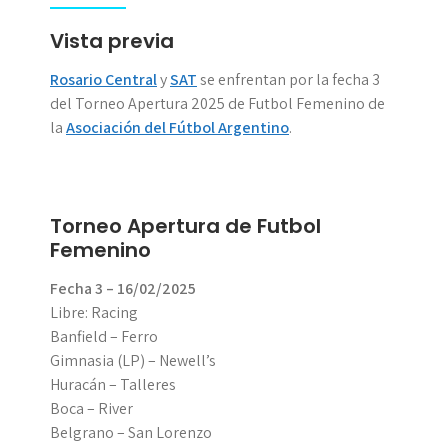
Vista previa
Rosario Central
y
SAT
se enfrentan por la fecha 3
del Torneo Apertura 2025 de Futbol Femenino de
la
Asociación del Fútbol Argentino
.
Torneo Apertura de Futbol
Femenino
Fecha 3 – 16/02/2025
Libre: Racing
Banfield – Ferro
Gimnasia (LP) – Newell’s
Huracán – Talleres
Boca – River
Belgrano – San Lorenzo