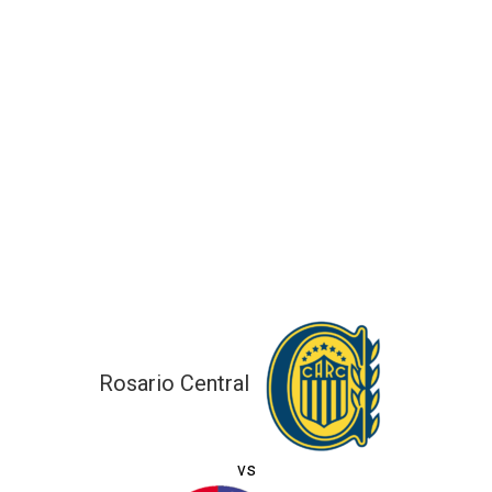
Rosario Central
vs