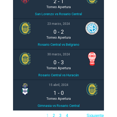
2
-
1
Torneo Apertura
San Lorenzo vs Rosario Central
23 marzo, 2024
0
-
2
Torneo Apertura
Rosario Central vs Belgrano
30 marzo, 2024
0
-
3
Torneo Apertura
Rosario Central vs Huracán
15 abril, 2024
1
-
0
Torneo Apertura
Gimnasia vs Rosario Central
1
2
3
4
Siguiente