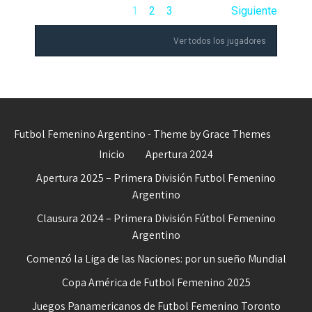
1
2
3
Siguiente
Ver todos los jugadores
Futbol Femenino Argentino - Theme by Grace Themes
Inicio
Apertura 2024
Apertura 2025 – Primera División Futbol Femenino
Argentino
Clausura 2024 – Primera División Fútbol Femenino
Argentino
Comenzó la Liga de las Naciones: por un sueño Mundial
Copa América de Futbol Femenino 2025
Juegos Panamericanos de Futbol Femenino Toronto