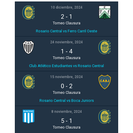
10 diciembre, 2024
2
-
1
Torneo Clausura
Rosario Central vs Ferro Carril Oeste
24 noviembre, 2024
1
-
4
Torneo Clausura
Club Atlético Estudiantes vs Rosario Central
15 noviembre, 2024
0
-
2
Torneo Clausura
Rosario Central vs Boca Juniors
8 noviembre, 2024
5
-
1
Torneo Clausura