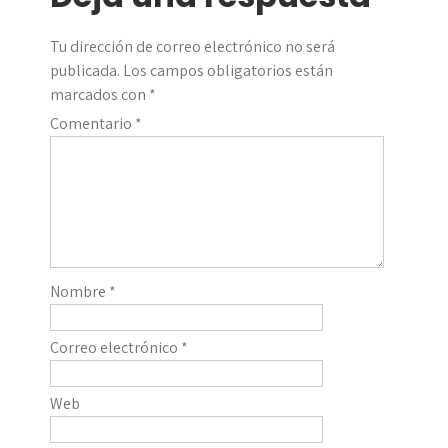
entradas
Tu dirección de correo electrónico no será
publicada.
Los campos obligatorios están
marcados con
*
Comentario
*
Nombre
*
Correo electrónico
*
Web