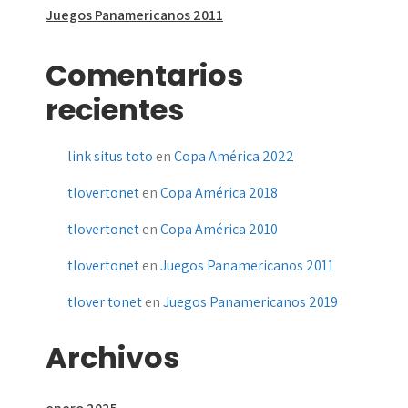
Juegos Panamericanos 2011
Comentarios
recientes
link situs toto
en
Copa América 2022
tlovertonet
en
Copa América 2018
tlovertonet
en
Copa América 2010
tlovertonet
en
Juegos Panamericanos 2011
tlover tonet
en
Juegos Panamericanos 2019
Archivos