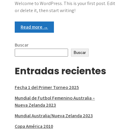
Welcome to WordPress. This is your first post. Edit
or delete it, then start writing!
Read more →
Buscar
Buscar
Entradas recientes
Fecha 1 del Primer Torneo 2025
Mundial de Futbol Femenino Australia –
Nueva Zelanda 2023
Mundial Australia/Nueva Zelanda 2023
Copa América 2010