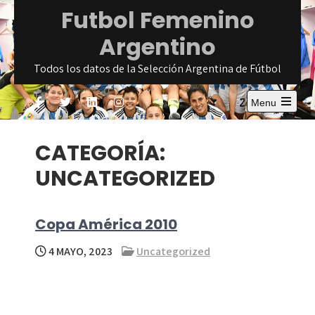
Skip
Futbol Femenino
to
Argentino
content
Todos los datos de la Selección Argentina de Fútbol
Menu
Open
the
main
CATEGORÍA:
menu
UNCATEGORIZED
Copa América 2010
4 MAYO, 2023
Uncategorized