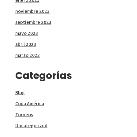
enero 2025
noviembre 2023
septiembre 2023
mayo 2023
abril 2023
marzo 2023
Categorías
Blog
Copa América
Torneos
Uncategorized