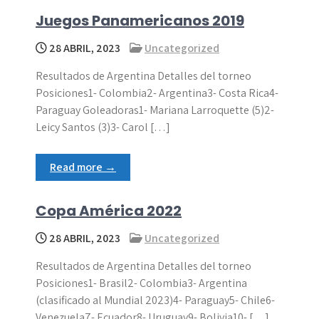
Juegos Panamericanos 2019
28 ABRIL, 2023
Uncategorized
Resultados de Argentina Detalles del torneo
Posiciones1- Colombia2- Argentina3- Costa Rica4-
Paraguay Goleadoras1- Mariana Larroquette (5)2-
Leicy Santos (3)3- Carol […]
Read more →
Copa América 2022
28 ABRIL, 2023
Uncategorized
Resultados de Argentina Detalles del torneo
Posiciones1- Brasil2- Colombia3- Argentina
(clasificado al Mundial 2023)4- Paraguay5- Chile6-
Venezuela7- Ecuador8- Uruguay9- Bolivia10- […]