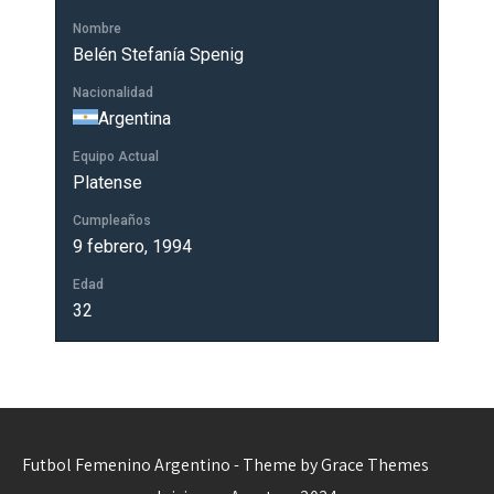
Nombre
Belén Stefanía Spenig
Nacionalidad
Argentina
Equipo Actual
Platense
Cumpleaños
9 febrero, 1994
Edad
32
Futbol Femenino Argentino - Theme by Grace Themes