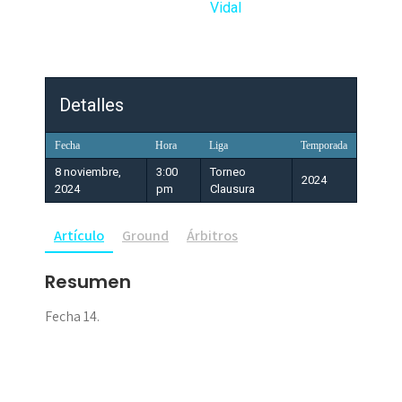
Vidal
Detalles
Fecha
Hora
Liga
Temporada
8 noviembre,
3:00
Torneo
2024
2024
pm
Clausura
Artículo
Ground
Árbitros
Resumen
Fecha 14.