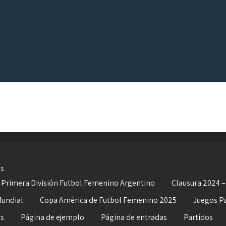
es
 Primera División Futbol Femenino Argentino
Clausura 2024 –
Mundial
Copa América de Futbol Femenino 2025
Juegos P
s
Página de ejemplo
Página de entradas
Partidos