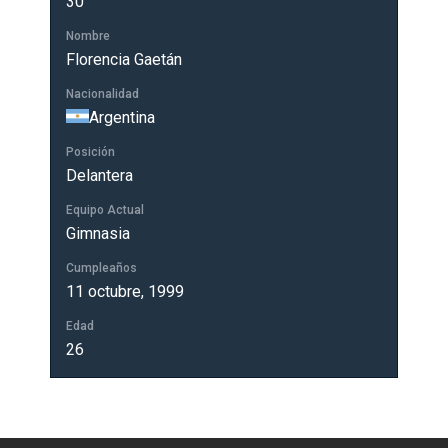
30
Nombre
Florencia Gaetán
Nacionalidad
Argentina
Posición
Delantera
Equipo Actual
Gimnasia
Cumpleaños
11 octubre, 1999
Edad
26