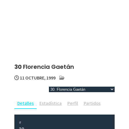
30
Florencia Gaetán
11 OCTUBRE, 1999
Detalles
Estadística
Perfil
Partidos
#