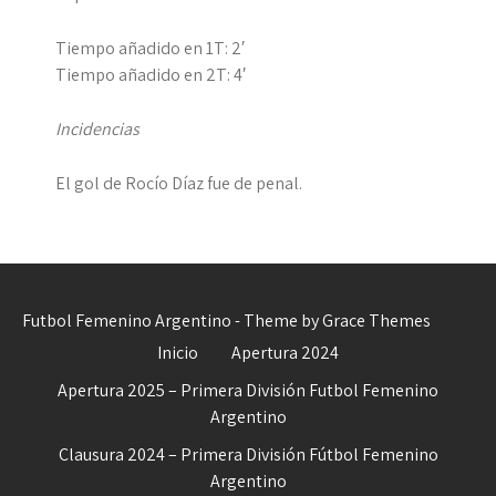
Tiempo añadido en 1T: 2′
Tiempo añadido en 2T: 4′
Incidencias
El gol de Rocío Díaz fue de penal.
Futbol Femenino Argentino - Theme by Grace Themes
Inicio
Apertura 2024
Apertura 2025 – Primera División Futbol Femenino
Argentino
Clausura 2024 – Primera División Fútbol Femenino
Argentino