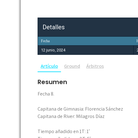
Detalles
Fecha
12 junio, 2024
Artículo
Ground
Árbitros
Resumen
Fecha 8.
Capitana de Gimnasia: Florencia Sánchez
Capitana de River: Milagros Díaz
Tiempo añadido en 1T: 1′