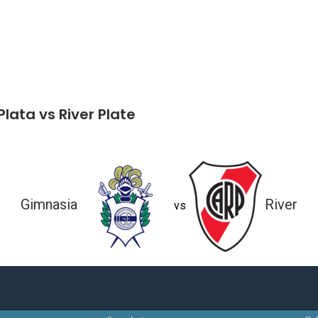
lata vs River Plate
Gimnasia
River
vs