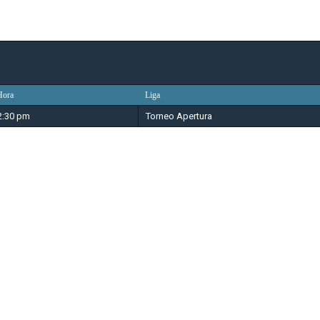
Hora
Liga
2:30 pm
Torneo Apertura