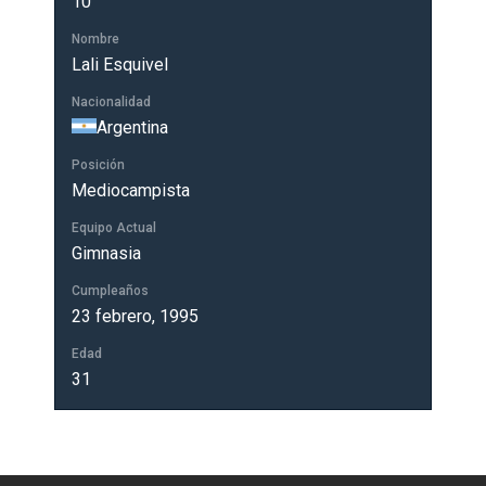
10
Nombre
Lali Esquivel
Nacionalidad
Argentina
Posición
Mediocampista
Equipo Actual
Gimnasia
Cumpleaños
23 febrero, 1995
Edad
31