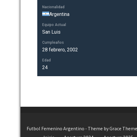
Nacionalidad
Argentina
Equipo Actual
San Luis
Cumpleaños
28 febrero, 2002
Edad
24
Futbol Femenino Argentino - Theme by Grace Them