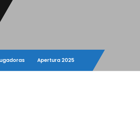
ugadoras
Apertura 2025