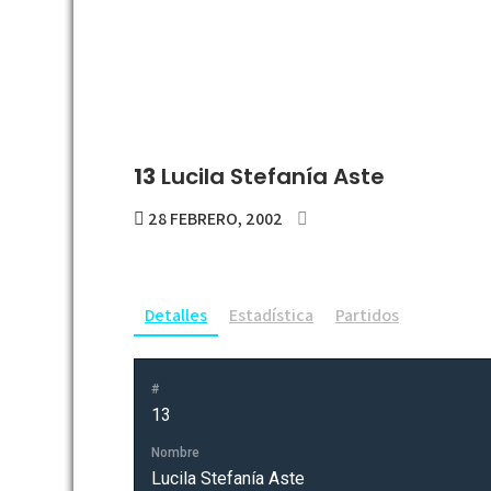
13
Lucila Stefanía Aste
28 FEBRERO, 2002
Detalles
Estadística
Partidos
#
13
Nombre
Lucila Stefanía Aste