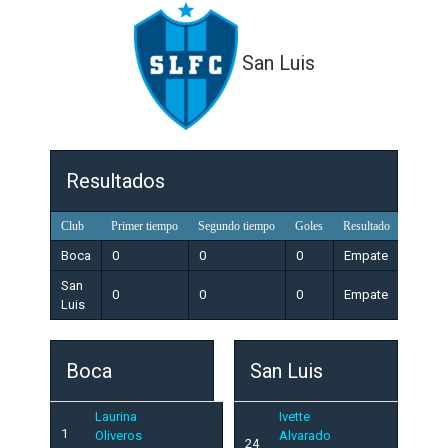
San Luis
Resultados
Club
Primer tiempo
Segundo tiempo
Goles
Resultado
Boca
0
0
0
Empate
San
0
0
0
Empate
Luis
Boca
San Luis
Laurina
Ivette
1
Oliveros
Alvarado
24