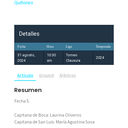
Quiñones
Detalles
Fecha
Hora
Liga
Temporada
31 agosto,
10:30
Torneo
2024
2024
am
Clausura
Artículo
Ground
Árbitros
Resumen
Fecha 5.
Capitana de Boca: Laurina Oliveros
Capitana de San Luis: María Agustina Sosa