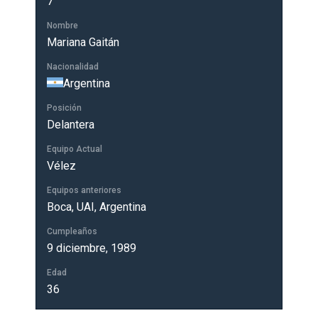
7
Nombre
Mariana Gaitán
Nacionalidad
Argentina
Posición
Delantera
Equipo Actual
Vélez
Equipos anteriores
Boca, UAI, Argentina
Cumpleaños
9 diciembre, 1989
Edad
36