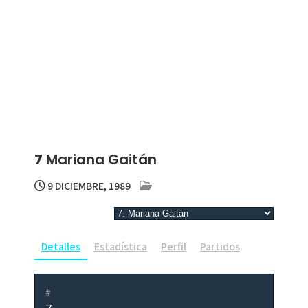
7
Mariana Gaitán
9 DICIEMBRE, 1989
Detalles
Estadística
Perfil
Partidos
#