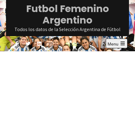
Skip
Futbol Femenino
to
Argentino
content
Todos los datos de la Selección Argentina de Fútbol
Menu
Open
the
main
menu