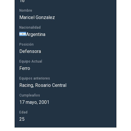
16
Nombre
Maricel Gonzalez
Nacionalidad
Argentina
Posición
Defensora
Equipo Actual
Ferro
Equipos anteriores
Racing, Rosario Central
Cumpleaños
17 mayo, 2001
Edad
25