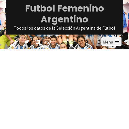
Skip
Futbol Femenino
to
Argentino
content
Todos los datos de la Selección Argentina de Fútbol
Menu
Open
the
main
menu