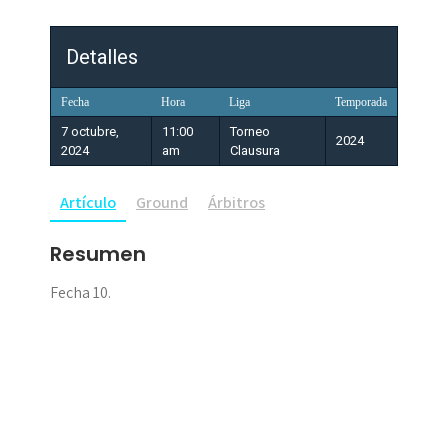
Detalles
Fecha
Hora
Liga
Temporada
7 octubre,
11:00
Torneo
2024
2024
am
Clausura
Artículo
Ground
Árbitros
Resumen
Fecha 10.