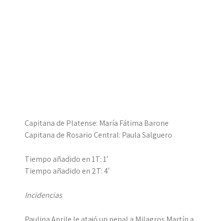
Capitana de Platense: María Fátima Barone
Capitana de Rosario Central: Paula Salguero
Tiempo añadido en 1T: 1′
Tiempo añadido en 2T: 4′
Incidencias
Paulina Aprile le atajó un penal a Milagros Martín a