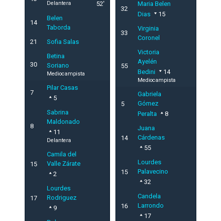
Delantera
52'
Maria Belen
32
Dias
15
Belen
14
Taborda
Virginia
33
Coronel
21
Sofia Salas
Victoria
Betina
Ayelén
30
Soriano
55
Bedini
14
Mediocampista
Mediocampista
Pilar Casas
7
Gabriela
5
Gómez
5
Sabrina
Peralta
8
Maldonado
8
Juana
11
Cárdenas
14
Delantera
55
Camila del
Lourdes
Valle Zárate
15
Palavecino
15
2
32
Lourdes
Candela
Rodriguez
17
Larrondo
16
9
17