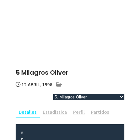
5
Milagros Oliver
12 ABRIL, 1996
Detalles
Estadística
Perfil
Partidos
#