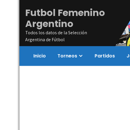
Skip
Futbol Femenino
to
content
Argentino
Todos los datos de la Selección
Argentina de Fútbol
Inicio
Torneos
Partidos
J