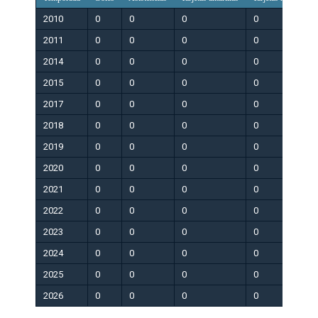
2010
0
0
0
0
0
2011
0
0
0
0
0
2014
0
0
0
0
0
2015
0
0
0
0
0
2017
0
0
0
0
0
2018
0
0
0
0
0
2019
0
0
0
0
0
2020
0
0
0
0
0
2021
0
0
0
0
0
2022
0
0
0
0
0
2023
0
0
0
0
0
2024
0
0
0
0
0
2025
0
0
0
0
0
2026
0
0
0
0
0