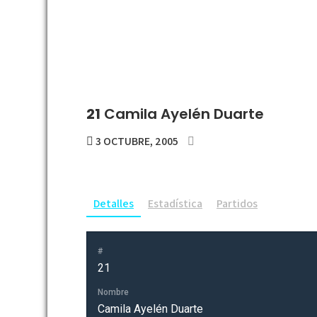
21
Camila Ayelén Duarte
3 OCTUBRE, 2005
Detalles
Estadística
Partidos
#
21
Nombre
Camila Ayelén Duarte