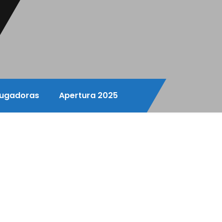
ugadoras
Apertura 2025