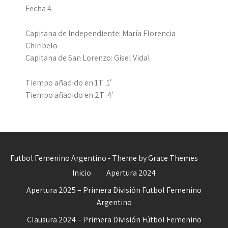
Fecha 4.
Capitana de Independiente: María Florencia
Chiribelo
Capitana de San Lorenzo: Gisel Vidal
Tiempo añadido en 1T: 1′
Tiempo añadido en 2T: 4′
Futbol Femenino Argentino - Theme by Grace Themes
Inicio
Apertura 2024
Apertura 2025 – Primera División Futbol Femenino
Argentino
Clausura 2024 – Primera División Fútbol Femenino