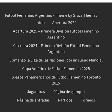
Futbol Femenino Argentino - Theme by Grace Themes
Inicio
Apertura 2024
Apertura 2025 – Primera División Futbol Femenino
Argentino
Clausura 2024 – Primera División Fútbol Femenino
Argentino
Comenzó la Liga de las Naciones: por un sueño Mundial
Copa América de Futbol Femenino 2025
Juegos Panamericanos de Futbol Femenino Toronto
2015
Jugadoras
Página de ejemplo
Página de entradas
Partidos
Torneos