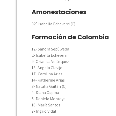
Amonestaciones
32′: Isabella Echeverri (C)
Formación de Colombia
12- Sandra Sepúlveda
2- Isabella Echeverri
9- Orianica Velásquez
13- Ángela Clavijo
17- Carolina Arias
14- Katherine Arias
3- Natalia Gaitán (C)
4- Diana Ospina
6- Daniela Montoya
18- María Santos
7- Ingrid Vidal