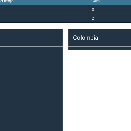
er tiempo
Goles
0
2
Colombia