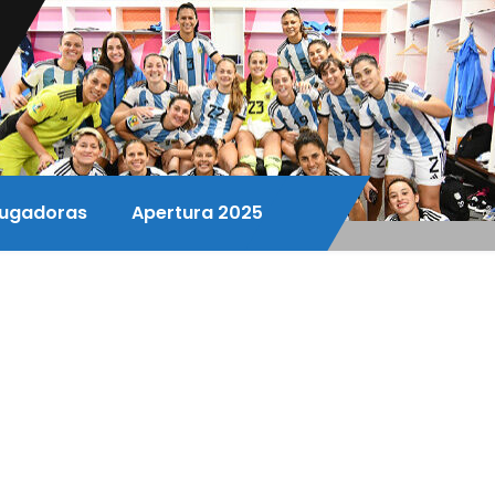
ugadoras
Apertura 2025