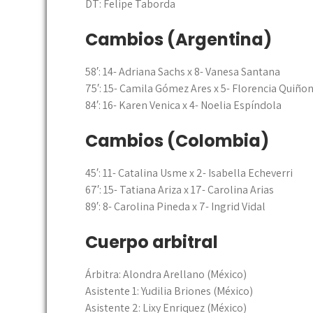
DT: Felipe Taborda
Cambios (Argentina)
58′: 14- Adriana Sachs x 8- Vanesa Santana
75′: 15- Camila Gómez Ares x 5- Florencia Quiño
84′: 16- Karen Venica x 4- Noelia Espíndola
Cambios (Colombia)
45′: 11- Catalina Usme x 2- Isabella Echeverri
67′: 15- Tatiana Ariza x 17- Carolina Arias
89′: 8- Carolina Pineda x 7- Ingrid Vidal
Cuerpo arbitral
Árbitra: Alondra Arellano (México)
Asistente 1: Yudilia Briones (México)
Asistente 2: Lixy Enriquez (México)