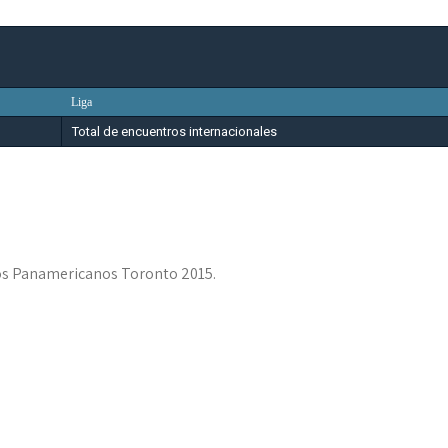
Liga
Total de encuentros internacionales
gos Panamericanos Toronto 2015.