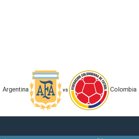
Argentina
Colombia
vs