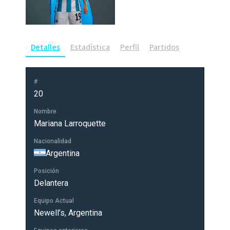
Detalles
Estadística
Perfil
Partidos
#
20
Nombre
Mariana Larroquette
Nacionalidad
Argentina
Posición
Delantera
Equipo Actual
Newell’s, Argentina