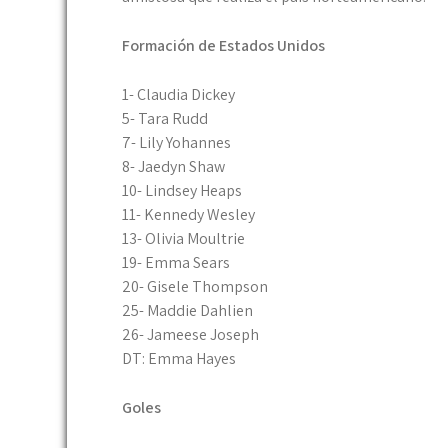
Formación de Estados Unidos
1- Claudia Dickey
5- Tara Rudd
7- Lily Yohannes
8- Jaedyn Shaw
10- Lindsey Heaps
11- Kennedy Wesley
13- Olivia Moultrie
19- Emma Sears
20- Gisele Thompson
25- Maddie Dahlien
26- Jameese Joseph
DT: Emma Hayes
Goles