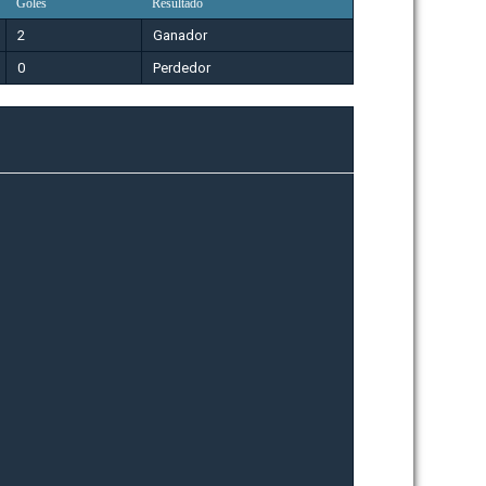
Goles
Resultado
2
Ganador
0
Perdedor