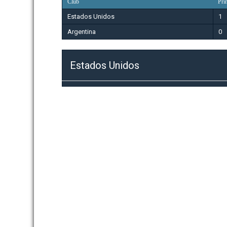
Club
Pri
Estados Unidos
1
Argentina
0
Estados Unidos