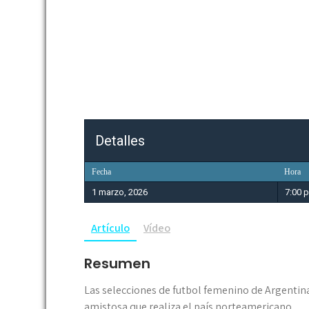
Detalles
Fecha
Hora
1 marzo, 2026
7:00 
Artículo
Vídeo
Resumen
Las selecciones de futbol femenino de Argentina
amistosa que realiza el país norteamericano.