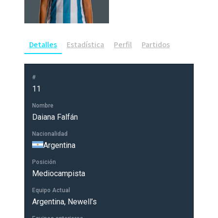
Detalles
Estadística
Perfil
Partidos
#
11
Nombre
Daiana Falfán
Nacionalidad
Argentina
Posición
Mediocampista
Equipo Actual
Argentina, Newell’s